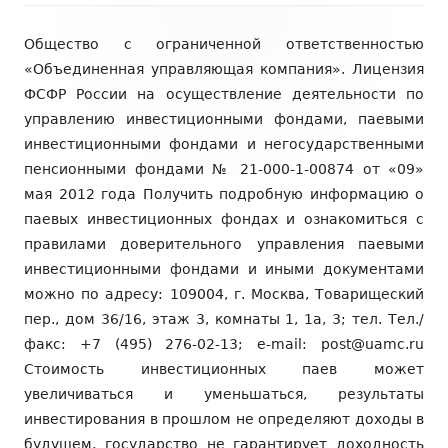
Содержимое
Общество с ограниченной ответственностью
подвала
«Объединенная управляющая компания». Лицензия
ФСФР России на осуществление деятельности по
управлению инвестиционными фондами, паевыми
инвестиционными фондами и негосударственными
пенсионными фондами № 21-000-1-00874 от «09»
мая 2012 года Получить подробную информацию о
паевых инвестиционных фондах и ознакомиться с
правилами доверительного управления паевыми
инвестиционными фондами и иными документами
можно по адресу: 109004, г. Москва, Товарищеский
пер., дом 36/16, этаж 3, комнаты 1, 1а, 3; тел. Тел./
факс: +7 (495) 276-02-13; e-mail: post@uamc.ru
Стоимость инвестиционных паев может
увеличиваться и уменьшаться, результаты
инвестирования в прошлом не определяют доходы в
будущем, государство не гарантирует доходность