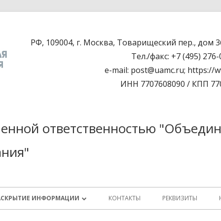
РФ, 109004, г. Москва, Товарищеский пер., дом 36/
Тел./факс: +7 (495) 276
e-mail: post@uamc.ru; https://
ИНН 7707608090 / КПП 77
ченной ответственностью "Объеди
ния"
АСКРЫТИЕ ИНФОРМАЦИИ
КОНТАКТЫ
РЕКВИЗИТЫ
ДОКУМЕНТЫ