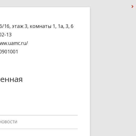
16, этаж 3, комнаты 1, 1а, 3, 6
-02-13
www.uamc.ru/
0901001
ненная
НОВОСТИ