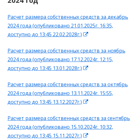
2024 год
Расчет размера собственных средств за декабрь
2024 года (опубликовано 21.01.2025г. 16:35,
Открывается
доступно до 13:45 22.02.2028г.)
в
Расчет размера собственных средств за ноябрь
новом
2024 года (опубликовано 17.12.2024г. 12:15,
окне
Открывается
доступно до 13:45 13.01.2028г.)
в
Расчет размера собственных средств за октябрь
новом
2024 года (опубликовано 13.11.2024г. 15:55,
окне
Открывается
доступно до 13:45 13.12.2027г.)
в
Расчет размера собственных средств за сентябрь
новом
2024 года (опубликовано 15.10.2024г. 10:32,
окне
Открывается
доступно до 13:45 15.11.2027г.)