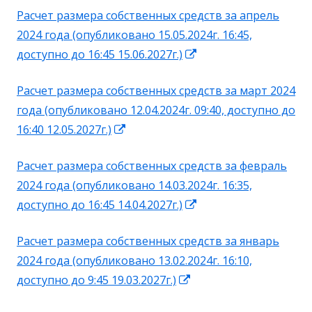
Расчет размера собственных средств за апрель
новом
2024 года (опубликовано 15.05.2024г. 16:45,
окне
Открывается
доступно до 16:45 15.06.2027г.)
в
Расчет размера собственных средств за март 2024
новом
года (опубликовано 12.04.2024г. 09:40, доступно до
окне
Открывается
16:40 12.05.2027г.)
в
Расчет размера собственных средств за февраль
новом
2024 года (опубликовано 14.03.2024г. 16:35,
окне
Открывается
доступно до 16:45 14.04.2027г.)
в
Расчет размера собственных средств за январь
новом
2024 года (опубликовано 13.02.2024г. 16:10,
окне
Открывается
доступно до 9:45 19.03.2027г.)
в