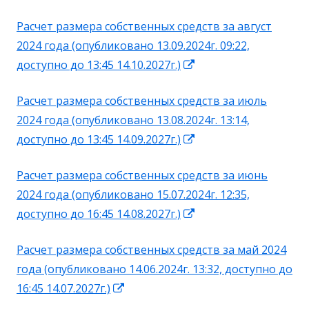
в
Расчет размера собственных средств за август
новом
2024 года (опубликовано 13.09.2024г. 09:22,
окне
Открывается
доступно до 13:45 14.10.2027г.)
в
Расчет размера собственных средств за июль
новом
2024 года (опубликовано 13.08.2024г. 13:14,
окне
Открывается
доступно до 13:45 14.09.2027г.)
в
Расчет размера собственных средств за июнь
новом
2024 года (опубликовано 15.07.2024г. 12:35,
окне
Открывается
доступно до 16:45 14.08.2027г.)
в
Расчет размера собственных средств за май 2024
новом
года (опубликовано 14.06.2024г. 13:32, доступно до
окне
Открывается
16:45 14.07.2027г.)
в