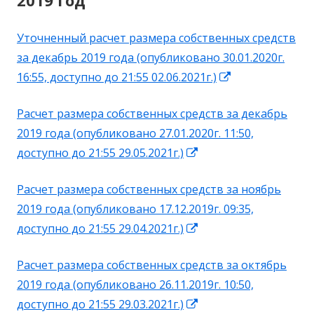
2019 год
Уточненный расчет размера собственных средств
за декабрь 2019 года (опубликовано 30.01.2020г.
Открывается
16:55, доступно до 21:55 02.06.2021г.)
в
Расчет размера собственных средств за декабрь
новом
2019 года (опубликовано 27.01.2020г. 11:50,
окне
Открывается
доступно до 21:55 29.05.2021г.)
в
Расчет размера собственных средств за ноябрь
новом
2019 года (опубликовано 17.12.2019г. 09:35,
окне
Открывается
доступно до 21:55 29.04.2021г.)
в
Расчет размера собственных средств за октябрь
новом
2019 года (опубликовано 26.11.2019г. 10:50,
окне
Открывается
доступно до 21:55 29.03.2021г.)