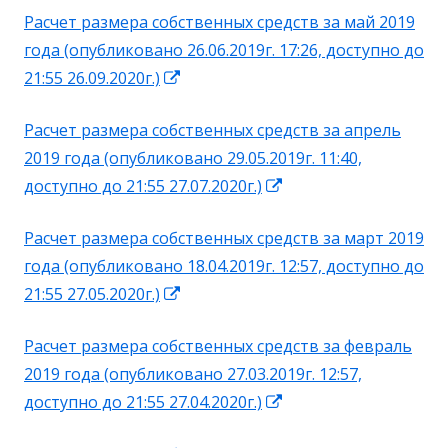
Расчет размера собственных средств за май 2019
новом
года (опубликовано 26.06.2019г. 17:26, доступно до
окне
Открывается
21:55 26.09.2020г.)
в
Расчет размера собственных средств за апрель
новом
2019 года (опубликовано 29.05.2019г. 11:40,
окне
Открывается
доступно до 21:55 27.07.2020г.)
в
Расчет размера собственных средств за март 2019
новом
года (опубликовано 18.04.2019г. 12:57, доступно до
окне
Открывается
21:55 27.05.2020г.)
в
Расчет размера собственных средств за февраль
новом
2019 года (опубликовано 27.03.2019г. 12:57,
окне
Открывается
доступно до 21:55 27.04.2020г.)
в