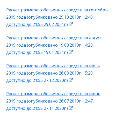
в
Расчет размера собственных средств за сентябрь
новом
2019 года (опубликовано 29.10.2019г. 12:40,
окне
Открывается
доступно до 21:55 29.02.2021г.)
в
Расчет размера собственных средств за август
новом
2019 года (опубликовано 19.09.2019г. 14:20,
окне
Открывается
доступно до 21:55 19.01.2021г.)
в
Расчет размера собственных средств за июль
новом
2019 года (опубликовано 26.08.2019г. 15:20,
окне
Открывается
доступно до 21:55 27.12.2020г.)
в
Расчет размера собственных средств за июнь
новом
2019 года (опубликовано 26.07.2019г. 12:47,
окне
Открывается
доступно до 21:55 27.11.2020г.)
в