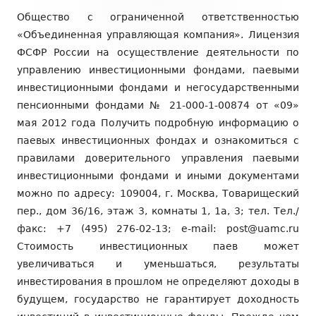
Содержимое
Общество с ограниченной ответственностью
подвала
«Объединенная управляющая компания». Лицензия
ФСФР России на осуществление деятельности по
управлению инвестиционными фондами, паевыми
инвестиционными фондами и негосударственными
пенсионными фондами № 21-000-1-00874 от «09»
мая 2012 года Получить подробную информацию о
паевых инвестиционных фондах и ознакомиться с
правилами доверительного управления паевыми
инвестиционными фондами и иными документами
можно по адресу: 109004, г. Москва, Товарищеский
пер., дом 36/16, этаж 3, комнаты 1, 1а, 3; тел. Тел./
факс: +7 (495) 276-02-13; e-mail: post@uamc.ru
Стоимость инвестиционных паев может
увеличиваться и уменьшаться, результаты
инвестирования в прошлом не определяют доходы в
будущем, государство не гарантирует доходность