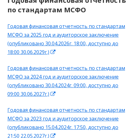
Годовая финансовая отчетность
по стандартам МСФО
Годовая финансовая отчетность по стандартам
МСФО за 2025 год и аудиторское заключение
(опубликовано 30.04.2026г. 18:00, доступно до
Открывается
18:00 30.06.2029г.)
в
Годовая финансовая отчетность по стандартам
новом
МСФО за 2024 год и аудиторское заключение
окне
(опубликовано 30.04.2024г. 09:00, доступно до
Открывается
09:00 30.06.2027г.)
в
Годовая финансовая отчетность по стандартам
новом
МСФО за 2023 год и аудиторское заключение
окне
(опубликовано 15.04.2024г. 17:50, доступно до
Открывается
21:50 22.05.2027г.)