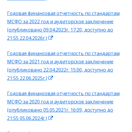
в
Годовая финансовая отчетность по стандартам
новом
МСФО за 2022 год и аудиторское заключение
окне
(опубликовано 09.04.2023г. 17:20, доступно до
Открывается
21:55 22.04.2026г.)
в
Годовая финансовая отчетность по стандартам
новом
МСФО за 2021 год и аудиторское заключение
окне
(опубликовано 22.04.2022г. 15:00, доступно до
Открывается
21:55 22.06.2025г.)
в
Годовая финансовая отчетность по стандартам
новом
МСФО за 2020 год и аудиторское заключение
окне
(опубликовано 05.05.2021г. 16:09, доступно до
Открывается
21:55 05.06.2024г.)
в